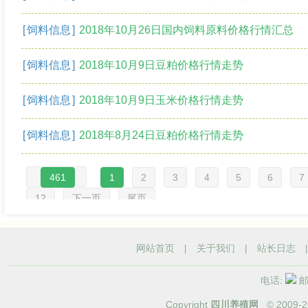
[
饲料信息
]
2018年10月26日国内饲料原料价格行情汇总
[
饲料信息
]
2018年10月9日豆粕价格行情走势
[
饲料信息
]
2018年10月9日玉米价格行情走势
[
饲料信息
]
2018年8月24日豆粕价格行情走势
461
1
2
3
4
5
6
7
12
下一页
尾页
网站首页
|
关于我们
|
站长日志
电话:
邮箱
Copyright
四川养殖网
© 2009-
2