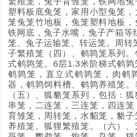
繁殖笼，兔子育雏笼，铁网地兔
塑料板底兔笼，家用小型兔笼，
笼兔笼竹地板，兔笼塑料地板，
铁网底，兔子水嘴，兔子产箱等
笼、兔子运输笼、转运笼。周转
子繁殖笼（四）、鹌鹑笼系列。包
式鹌鹑笼。6层1.3米阶梯式鹌鹑
鹌鹑笼，直立式鹌鹑笼，肉鹌
器，鹌鹑饲料槽、鹌鹑养殖笼。
（五）、狐貉笼系列，包括：狐
串笼，二连笼，三连笼，四连笼
育雏笼，周转笼，水貂笼，貉子
养殖笼。狐狸繁殖笼。（六）、
哥笼、鹦鹉笼、狗笼、鸟笼，猫