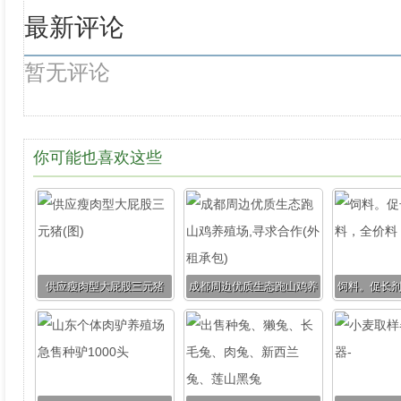
最新评论
暂无评论
你可能也喜欢这些
供应瘦肉型大屁股三元猪
成都周边优质生态跑山鸡养
饲料。促长
(图)
殖场,寻求合作(外租承包)