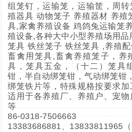
组笼钉，运输笼，运输筐，周转
殖器具 动物笼子 养殖器材 养殖
具,家禽养殖设备 鸡鸽兔运输笼养
殖设备,各种大中小型养殖场用品
笼具 铁丝笼子 铁丝笼具 ,养殖配
畜禽用笼具,畜禽养殖笼子，养
具，笼具五金，（十二）笼具
钳，半自动绑笼钳，气动绑笼钳
绑笼铁片等，特殊规格按要求加
适用于各养殖厂、养殖户、宠物
等
86-0318-7506663
13383686881、1383381196