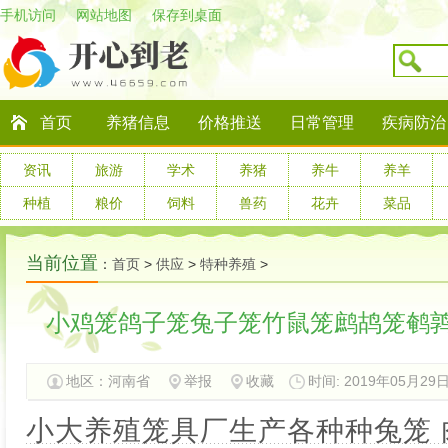
手机访问
网站地图
保存到桌面
首页
养猪信息
价格推送
日常管理
疾病防治
资讯
旅游
学术
养猪
养牛
养羊
种植
粮价
饲料
兽药
花卉
菜品
当前位置
：
首页
>
供应
>
特种养殖
>
地区：
河南省
举报
收藏
时间: 2019年05月29日 
小大养殖笼具厂生产各种种兔笼 