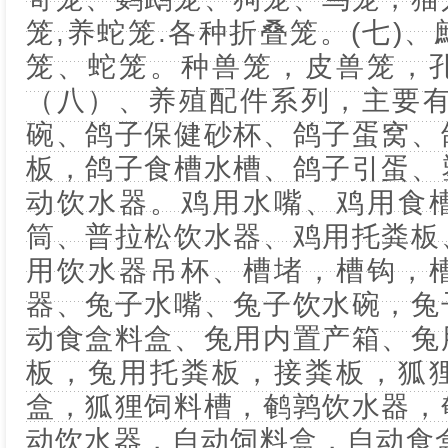
笼,养蛇笼.各种折叠笼。(七)
笼、蛇笼。种兽笼，皮兽笼，
（八）、养殖配件系列，主要有
碗、鸽子保健砂杯、鸽子蛋窝、
板，鸽子食槽水槽、鸽子引蛋、
动饮水器。鸡用水嘴、鸡用食
筒、普拉松饮水器、鸡用托粪板
用饮水器吊杯、槽堵，槽钩，
器、兔子水嘴、兔子饮水碗，兔
动食盒料盒、兔用内置产箱、兔
板，兔用托粪板，接粪板，狐
盒，狐狸饲料槽，鹌鹑饮水器，
动饮水器，自动饲料盒，自动食