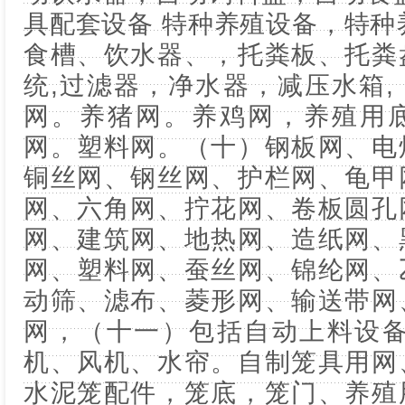
具配套设备 特种养殖设备，特种
食槽、饮水器、，托粪板、托粪
统,过滤器，净水器，减压水箱
网。养猪网。养鸡网，养殖用
网。塑料网。（十）钢板网、电
铜丝网、钢丝网、护栏网、龟甲
网、六角网、拧花网、卷板圆孔
网、建筑网、地热网、造纸网、
网、塑料网、蚕丝网、锦纶网、
动筛、滤布、菱形网、输送带网
网，（十一）包括自动上料设备
机、风机、水帘。自制笼具用网
水泥笼配件，笼底，笼门、养殖