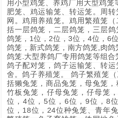
用小型鸡笼、养鸡厂用大型鸡笼
肥笼、鸡运输笼、转运笼。周转
网。鸡用养殖笼。鸡用繁殖笼（
括一层鸽笼，二层鸽笼，三层鸽
鸽笼，1位，2位，3位，4位，6位
鸽笼，新式鸽笼，南方鸽笼,肉鸽
鸽笼.大型养鸽厂专用鸽笼等组合
鸽子配对笼，鸽子运输笼、转运
舍。鸽子养殖笼。 鸽子繁殖笼
括獭兔笼，商品兔笼，母兔笼，
竹板兔笼，仔母兔笼，仔母笼，肉
位，4位，5位，6位，9位，8位
位，18位，24位种兔笼、青年兔