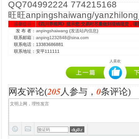
QQ704992224 774215168
旺旺anpingshaiwang/yanzhilong
温馨提示：
《四川养殖网》提示您:交易时尽量做到现钱现货，谨
发 布 者：
anpingshaiwang
(
发送站内信息
)
联系邮箱：
anping1232848@sina.com
联系电话：
13383686881
联系地址：
安平111111
人喜欢
205
0
网友评论(
人参与，
条评论)