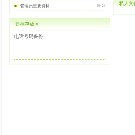
私人文
09-29
·管理员重要资料
归档存放区
电话号码备份
...