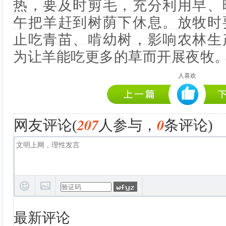
热，要及时剪毛，充分利用早、
午把羊赶到树荫下休息。放牧时
止吃青苗、啃幼树，影响农林生
为让羊能吃更多的草而开展夜牧
人喜欢
207
0
网友评论(
人参与，
条评论)
最新评论