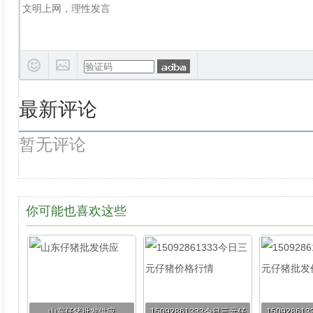
最新评论
暂无评论
你可能也喜欢这些
山东仔猪批发供应
15092861333今日三元仔
1509286