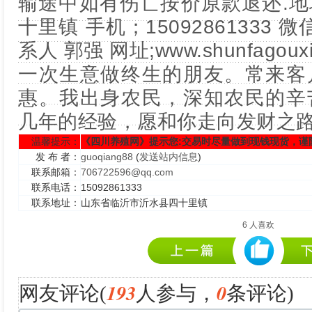
输途中如有伤亡按价原款退还.
十里镇 手机；15092861333 微信
系人 郭强 网址;www.shunfagouxi
一次生意做终生的朋友。常来客
惠。我出身农民，深知农民的辛
几年的经验，愿和你走向发财之
温馨提示：
《四川养殖网》提示您:交易时尽量做到现钱现货，谨
发 布 者：
guoqiang88
(
发送站内信息
)
联系邮箱：
706722596@qq.com
联系电话：
15092861333
联系地址：
山东省临沂市沂水县四十里镇
6
人喜欢
193
0
网友评论(
人参与，
条评论)