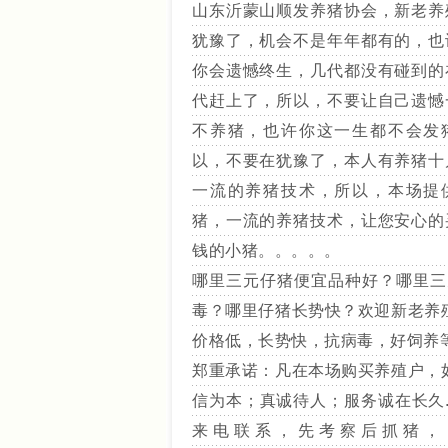
山东沂蒙山顺发养猪协会，新老养
犹豫了，机会不是年年都有的，也
你会遗憾终生，几代都没有碰到的
代赶上了，所以，不要让自己遗憾
不养猪，也许你这一生都不会发
以，不要在犹豫了，本人有养猪十
一流的养猪技术，所以，本场提
猪，一流的养猪技术，让您安心的
钱的小猪。。。。。
哪里三元仔猪便宜品种好？哪里三
毒？哪里仔猪长势快？欢迎新老养
价格低，长势快，抗病毒，好饲养
郑重承诺：凡在本场购买养殖户，
信为本；真诚待人；服务诚在长久
来电联系，先考察后抓猪，