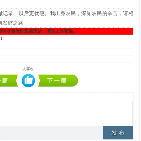
做记录，以后更优惠。我出身农民，深知农民的辛苦，请相
向发财之路
易时尽量做到现钱现货，谨防上当受骗。
息
)
人喜欢
发 布