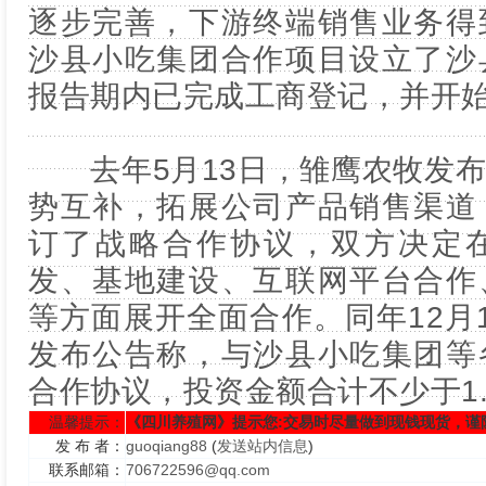
逐步完善，下游终端销售业务得
沙县小吃集团合作项目设立了沙
报告期内已完成工商登记，并开
去年5月13日，雏鹰农牧发布
势互补，拓展公司产品销售渠道
订了战略合作协议，双方决定
发、基地建设、互联网平台合作
等方面展开全面合作。同年12月
发布公告称，与沙县小吃集团等
合作协议，投资金额合计不少于1.
温馨提示：
《四川养殖网》提示您:交易时尽量做到现钱现货，谨
发 布 者：
guoqiang88
(
发送站内信息
)
联系邮箱：
706722596@qq.com