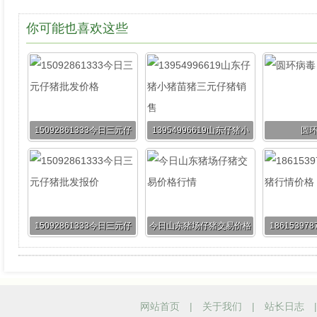
你可能也喜欢这些
15092861333今日三元仔
13954996619山东仔猪小
圆
猪批发价格
猪苗猪三元仔猪销售
15092861333今日三元仔
今日山东猪场仔猪交易价格
1861539
猪批发报价
行情
情
网站首页
|
关于我们
|
站长日志