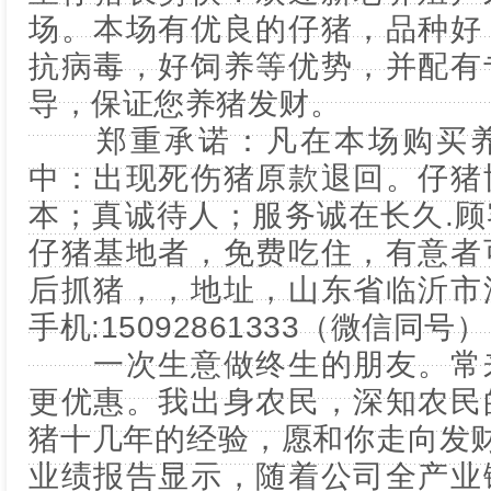
场。本场有优良的仔猪，品种好
抗病毒，好饲养等优势，并配有
导，保证您养猪发财。
郑重承诺：凡在本场购买养
中：出现死伤猪原款退回。仔猪
本；真诚待人；服务诚在长久.
仔猪基地者，免费吃住，有意者
后抓猪，，地址，山东省临沂市
手机:15092861333（微信同号）
一次生意做终生的朋友。常来
更优惠。我出身农民，深知农民
猪十几年的经验，愿和你走向发财之
业绩报告显示，随着公司全产业