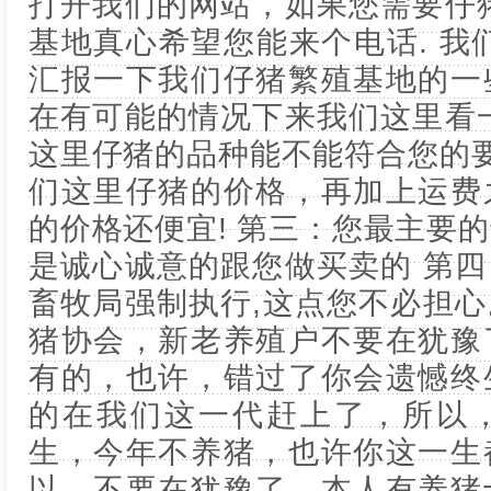
打开我们的网站，如果您需要仔
基地真心希望您能来个电话. 我
汇报一下我们仔猪繁殖基地的一
在有可能的情况下来我们这里看
这里仔猪的品种能不能符合您的要
们这里仔猪的价格，再加上运费
的价格还便宜! 第三：您最主要
是诚心诚意的跟您做买卖的 第
畜牧局强制执行,这点您不必担
猪协会，新老养殖户不要在犹豫
有的，也许，错过了你会遗憾终
的在我们这一代赶上了，所以
生，今年不养猪，也许你这一生
以，不要在犹豫了，本人有养猪