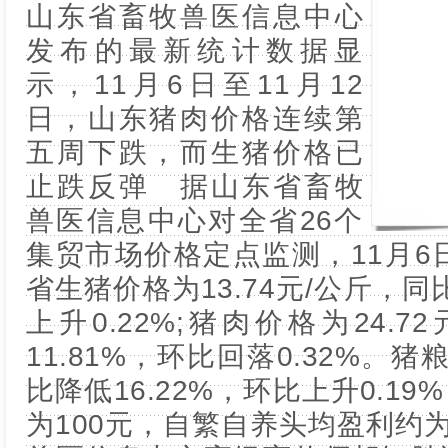
山东省畜牧兽医信息中心
发布的最新统计数据显
示，11月6日至11月12
日，山东猪肉价格连续第
五周下跌，而生猪价格已
止跌反弹 据山东省畜牧
兽医信息中心对全省26个
集贸市场价格定点监测，11月6日
省生猪价格为13.74元/公斤，同
上升0.22%;猪肉价格为24.
11.81%，环比回落0.32%。猪
比降低16.22%，环比上升0.1
为100元，自繁自养头均盈利约为