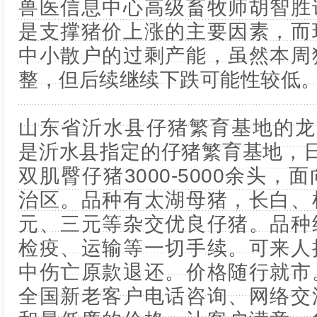
兽医信息中心高级畜牧师胡智胜
是支撑猪价上涨的主要因素，而
中小散户的过剩产能，虽然本周
整，但后续继续下跌可能性较低
山东省沂水县仔猪繁育基地的龙头，[
是沂水县指定的仔猪繁育基地，日均
双肌臀仔猪3000-5000余头
治区。品种有太湖母猪，长白、
元、三元等杂交优良仔猪。品种
检疫、运输等一切手续。可来人
中伤亡原款退还。价格随行就市
全国新老客户电话咨询、网络交