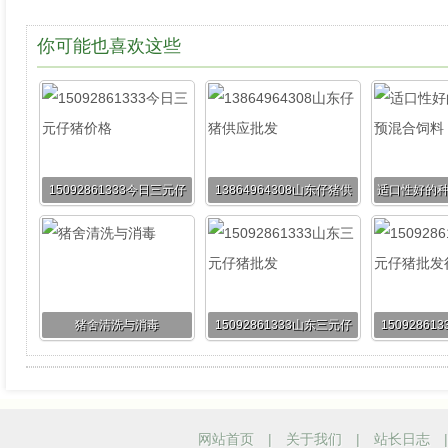
你可能也喜欢这些
15092861333今日三元仔
13864964308山东仔猪供
适口性好的
猪价格
应批发
猪舍清洗与消毒
15092861333山东三元仔
1509286
猪批发
猪批
网站首页
|
关于我们
|
站长日志