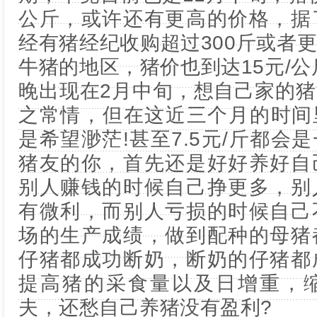
公斤，或许还有更高的价格，据
经有猪经纪收购超过300斤或者
牛猪的地区，猪价也到达15元/公
晚出现在2月中旬，想自己家的
之常情，但在这近三个月的时间
是希望渺茫!甚至7.5元/斤都会
猪友的你，首先还是好好养好自
别人赚钱的时候自己挣更多，别
有微利，而别人亏损的时候自己
场的生产成绩，做到配种的母猪
仔猪都成功断奶，断奶的仔猪都
提高猪的采食量以及日增重，
夫，还愁自己养猪没有盈利?