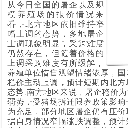
从今日全国的屠企以及规
模养殖场的报价情况来
看，北方地区依旧维持窄
幅上调的态势，多地屠企
上调现象明显，采购难度
仍然存在，但随着价格的
上调采购难度有所缓解，
养殖单位惜售观望情绪浓厚，国
栏价主动上调，预计短期内北方
态势;南方地区来说，屠企稳价
弱势，受猪场拆迁限养政策影响
为充足，部分地区屠企仍有压价
据自身情况窄幅涨跌调整，预计