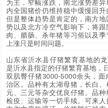
为主，窄幅涨跌，南北涨势差异
内全国猪价仍维持稳中缓慢回升
但是整体趋势是肯定的，南方地
势以及北方冷空气影响下，将跟
肉、腊肠、杀年猪等习俗以及季
上涨只是时间问题。
山东省沂水县仔猪繁育基地的龙头，[
是沂水县指定的仔猪繁育基地，日均
双肌臀仔猪3000-5000余头
治区。品种有太湖母猪，长白、
元、三元等杂交优良仔猪。品种
检疫、运输等一切手续。可来人