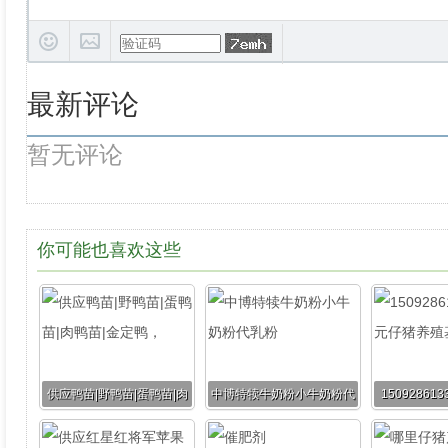
最新评论
暂无评论
你可能也喜欢这些
供应鸭苗|野鸭苗|蛋鸭苗|肉
中博特犊牛奶粉小牛奶粉代
1509286
鸭苗|金定鸭，
乳粉
猪养殖