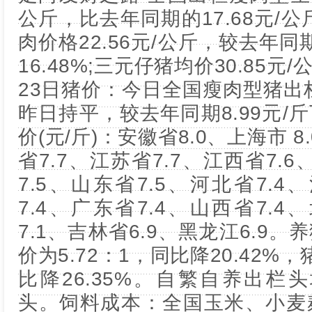
公斤，比去年同期的17.68元/公斤,
肉价格22.56元/公斤，较去年同期的
16.48%;三元仔猪均价30.85元
23日猪价：今日全国瘦肉型猪出栏
昨日持平，较去年同期8.99元/斤
价(元/斤)：安徽省8.0、上海市 8
省7.7、江苏省7.7、江西省7.
7.5、山东省7.5、河北省7.4
7.4、广东省7.4、山西省7.4
7.1、吉林省6.9、黑龙江6.9
价为5.72：1，同比降20.42%，
比降26.35%。自繁自养出栏头均
头。饲料成本：全国玉米、小麦