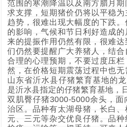
范围的寒潮降温以及南方腊月期
求支撑，短期猪价仍将以平稳为
趋势，很难出现大幅度的下跌。
的影响，气候和节日利好造成的
来的提振作用仍然有限，很难达
们仍然要提醒广大养猪人，结合
合理的心理预期，不要过度压栏
然，在价格短期震荡过程中也无
山东省沂水县仔猪繁育基地的龙头，[
是沂水县指定的仔猪繁育基地，日均
双肌臀仔猪3000-5000余头
治区。品种有太湖母猪，长白、
元、三元等杂交优良仔猪。品种