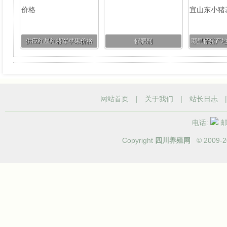
供应红星红将军苹果价格
催肥剂
哪里仔猪产
小
网站首页
|
关于我们
|
站长日志
电话:
邮箱
Copyright
四川养殖网
© 2009-
2