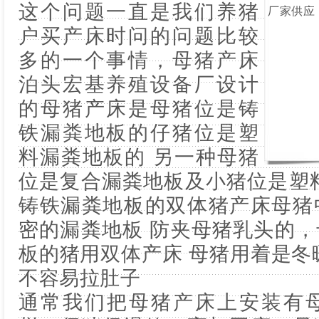
这个问题一直是我们养猪
户买产床时问的问题比较
多的一个事情，母猪产床
泊头宏基养殖设备厂设计
的母猪产床是母猪位是铸
铁漏粪地板的仔猪位是塑
料漏粪地板的 另一种母猪
位是复合漏粪地板及小猪位是塑
铸铁漏粪地板的双体猪产床母猪
密的漏粪地板 防夹母猪乳头的
板的猪用双体产床 母猪用着是冬
不容易拉肚子
通常我们把母猪产床上安装有