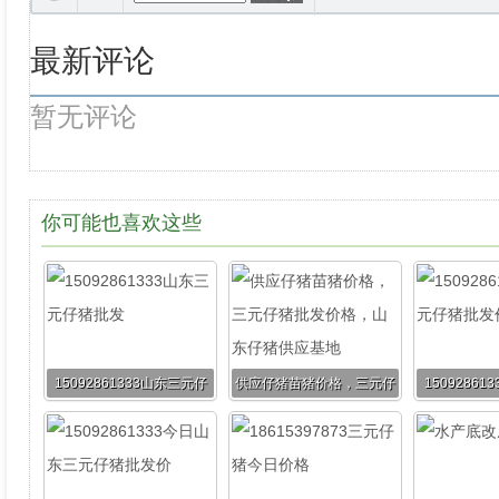
最新评论
暂无评论
你可能也喜欢这些
15092861333山东三元仔
供应仔猪苗猪价格，三元仔
1509286
猪批发
猪批发价格，山东仔猪供应
猪批
基地