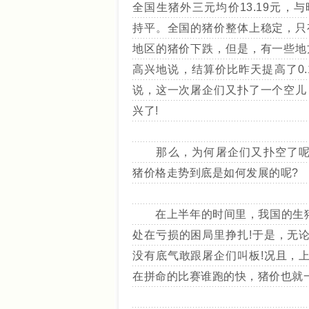
全国生猪外三元均价13.19元，
持平。全国的猪价整体上稳定，只
地区的猪价下跌，但是，有一些地
高兴地说，结算价比昨天提高了0.
说，这一次屠企们又扑了一个空儿
兴了!
那么，为何屠企们又扑空了呢
猪价格走势到底是如何发展的呢?
在上半年的时间里，我国的生猪
处在亏损的困局里挣扎!于是，无
没有底气敢跟屠企们叫板!况且，
在拼命的比赛谁跑的快，猪价也就一