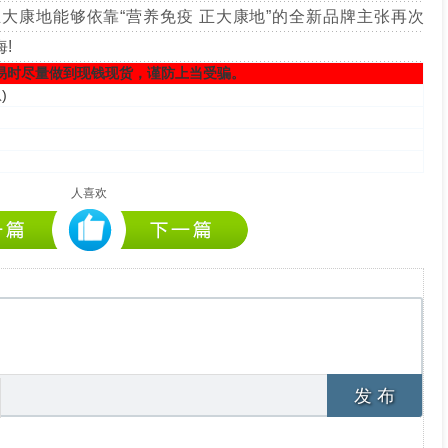
大康地能够依靠“营养免疫 正大康地”的全新品牌主张再次
!
易时尽量做到现钱现货，谨防上当受骗。
息
)
人喜欢
发 布