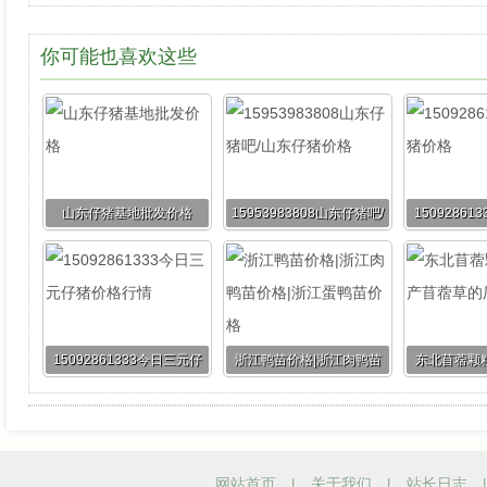
你可能也喜欢这些
山东仔猪基地批发价格
15953983808山东仔猪吧/
1509286
山东仔猪价格
15092861333今日三元仔
浙江鸭苗价格|浙江肉鸭苗
东北苜蓿颗
猪价格行情
价格|浙江蛋鸭苗价格
蓿草
网站首页
|
关于我们
|
站长日志