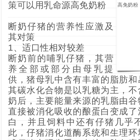
策可以用乳命源高免奶粉
断奶仔猪的营养性应激及
其对策
1、适口性相对较差
断奶前的哺乳仔猪，其营
养全部或部分由母乳提
供，猪母乳中含有丰富的脂肪和
其碳水化合物是以乳糖为主，不
奶后，主要能量来源的乳脂由谷
直接被消化吸收的酿蛋白变成了
白，并且饲料中还有仔猪几乎
此，仔猪消化道酶系统和生理环