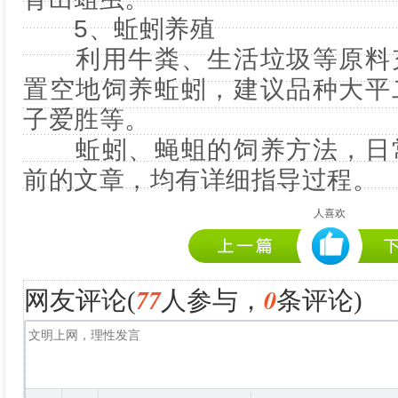
5、蚯蚓养殖
利用牛粪、生活垃圾等原料充
置空地饲养蚯蚓，建议品种大平
子爱胜等。
蚯蚓、蝇蛆的饲养方法，日常
前的文章，均有详细指导过程。
人喜欢
77
0
网友评论(
人参与，
条评论)