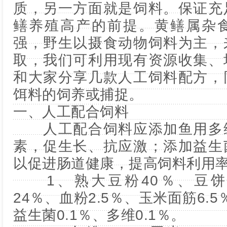
质，另一方面就是饲料。保证充
鳝养殖高产的前提。黄鳝属杂
强，野生以摄食动物饲料为主，
取，我们可利用现有资源收集、
和大家分享几款人工饲料配方，
饵料的饲养或捕捉。
一、人工配合饲料
人工配合饲料应添加鱼用多维
素，促生长、抗应激；添加益生
以促进肠道健康，提高饲料利用
1、熟大豆粉40％、豆饼粉
24％、血粉2.5％、玉米面筋6.
益生菌0.1％、多维0.1％。