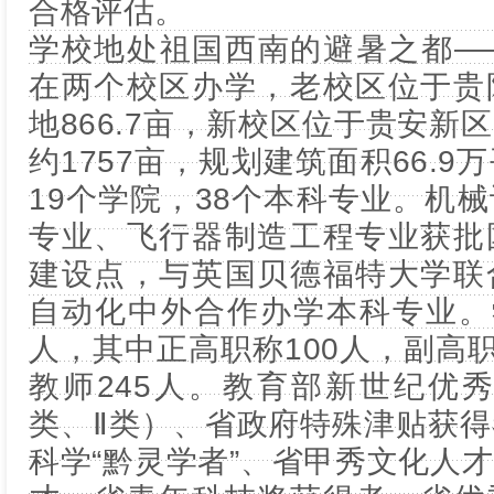
合格评估。
学校地处祖国西南的避暑之都—
在两个校区办学，老校区位于贵
地866.7亩，新校区位于贵安新
约1757亩，规划建筑面积66.
19个学院，38个本科专业。机
专业、飞行器制造工程专业获批
建设点，与英国贝德福特大学联
自动化中外合作办学本科专业。
人，其中正高职称100人，副高职
教师245人。教育部新世纪优
类、Ⅱ类）、省政府特殊津贴获
科学“黔灵学者”、省甲秀文化人