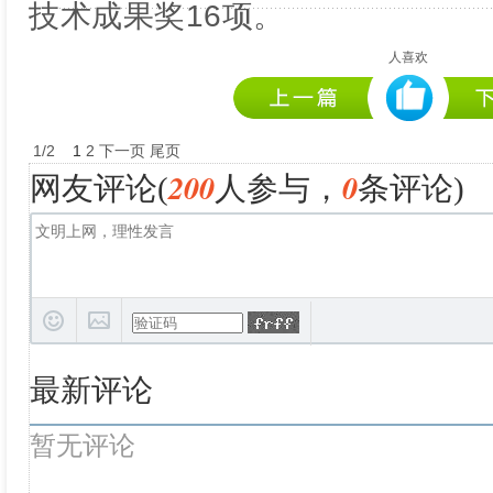
技术成果奖16项。
人喜欢
1
/
2
1
2
下一页
尾页
200
0
网友评论(
人参与，
条评论)
最新评论
暂无评论