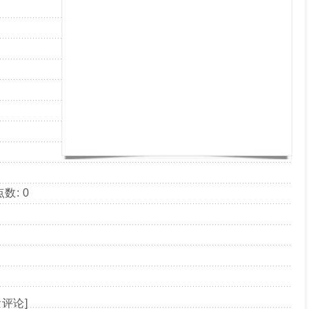
数: 0
看评论
]