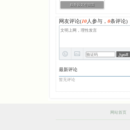
服务器文件加固
10
0
网友评论(
人参与，
条评论)
最新评论
暂无评论
网站首页