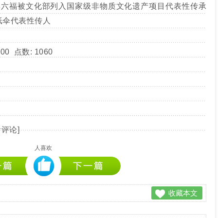
人毕六福被文化部列入国家级非物质文化遗产项目代表性传承
纸伞代表性传人
00
点数: 1060
看评论
]
人喜欢
收藏本文