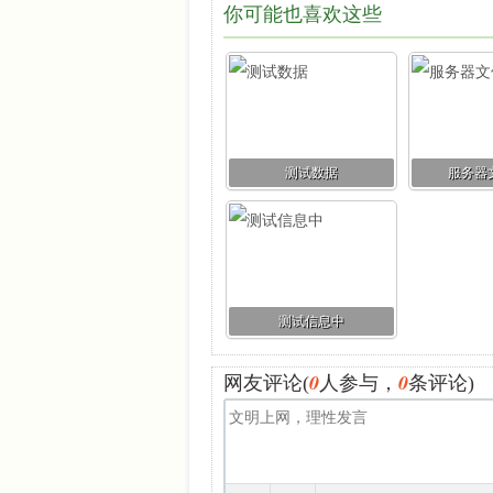
你可能也喜欢这些
测试数据
服务器
测试信息中
0
0
网友评论(
人参与，
条评论)