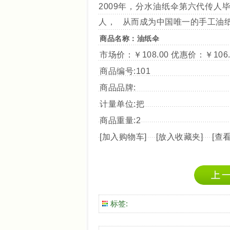
2009年，分水油纸伞第六代传
人， 从而成为中国唯一的手工油
商品名称：油纸伞
市场价：
￥108.00
优惠价：
￥106.
商品编号:101
商品品牌:
计量单位:把
商品重量:2
[
加入购物车
] [
放入收藏夹
] [
查
标签: