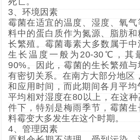
死亡。
3、环境因素
霉菌在适宜的温度、湿度、氧气
料中的蛋白质作为氮源、脂肪和
长繁殖。霉菌毒素大多数属于中
生长温度一般为20-30℃，其
90%。因此，霉菌的生长繁殖
有密切关系。在南方大部分地区，
和应用时间，而此期间各月平均
平均相对湿度在80以上，在这
件下，特别是梅雨季节，霉菌生
料霉变大多发生在这个时期。
4、管理因素
原料仓长期不清理、受到污染、