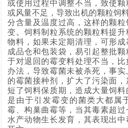
或使用过程中调整不当，致使颗
或风量不足，导致出机的颗粒饲
分含量及温度过高，这样的颗粒
变。饲料制粒系统的颗粒料提升
物料，如果未定期清理，可形成
成品仓和包装袋，易引起整批颗
于对退回的霉变料处理不当，比
办法，导致霉菌未被杀死，事实
的霉菌接种剂，扩大了污染面，
短了饲料保质期，造成大量饲料
是由于引发霉变的菌类大都属
霉、构巢曲霉等，当其毒素超过
水产动物生长发育，其表现出中