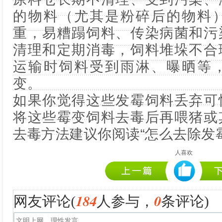
的物料（尤其是粉碎后的物料
重，易糟蹋饲料、传染病菌和污
清理和定期消毒，饲料堆垛不合
运输时饲料受到雨淋、曝晒等
变。
如果你觉得这些发霉饲料丢弃可
将这些霉变饲料去毒后再喂猪或
去毒方法建议你阅读“怎么去除发
人喜欢
184
0
网友评论(
人参与，
条评论)