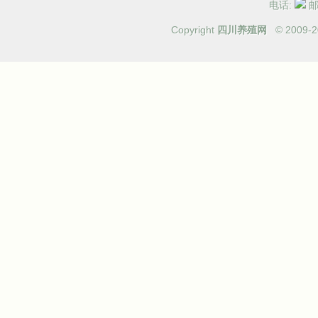
电话:
邮箱
Copyright
四川养殖网
© 2009-
2