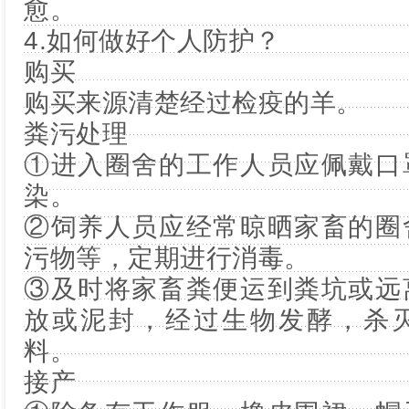
愈。
4.如何做好个人防护？
购买
购买来源清楚经过检疫的羊。
粪污处理
①进入圈舍的工作人员应佩戴口
染。
②饲养人员应经常晾晒家畜的圈
污物等，定期进行消毒。
③及时将家畜粪便运到粪坑或远
放或泥封，经过生物发酵，杀
料。
接产