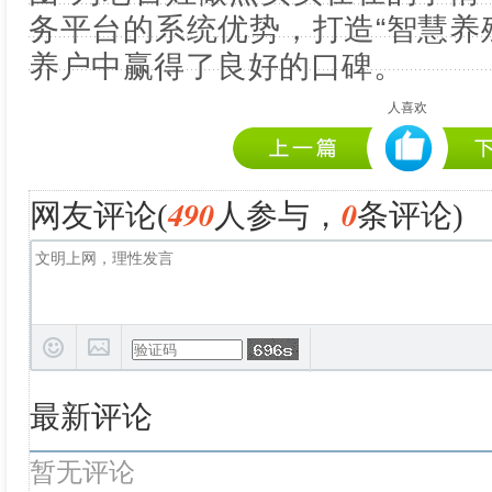
务平台的系统优势，打造“智慧养
养户中赢得了良好的口碑。
人喜欢
490
0
网友评论(
人参与，
条评论)
最新评论
暂无评论