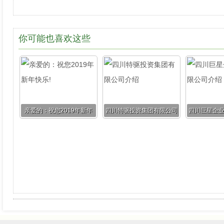
你可能也喜欢这些
亲爱的：祝您2019年新年
四川特驱投资集团有限公司
四川巨星企
快乐!
介绍