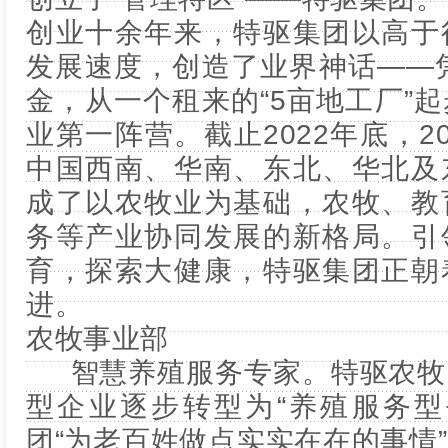
创业十余年来，特驱集团以高于
发展速度，创造了业界神话——凭
金，从一个租来的“5亩地工厂”
业第一阵营。截止2022年底，2
中国西南、华南、东北、华北及
成了以农牧业为基础，农牧、教
务等产业协同发展的新格局。引
育，探索大健康，特驱集团正朝
进。
农牧事业部
智慧养殖服务专家。特驱农牧
型企业逐步转型为“养殖服务型
团“为老百姓做点实实在在的事情