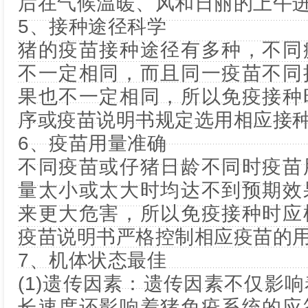
后在气候温暖、风和日丽的上午
5、接种途径科学
猪的疫苗接种途径有多种，不同
不一定相同，而且同一疫苗不同
果也不一定相同，所以免疫接种
序或疫苗说明书规定选用相应接
6、疫苗用量准确
不同疫苗或仔猪日龄不同时疫苗
量太小或太大时均达不到预期效
来更大危害，所以免疫接种时应
疫苗说明书严格控制相应疫苗的
7、机体状态最佳
(1)遗传因素：遗传因素不仅影
长速度还影响着猪免疫系统的应