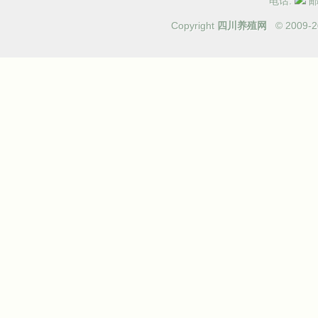
电话:
邮箱
Copyright
四川养殖网
© 2009-
2