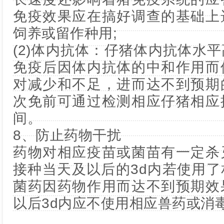
免疫效果应在搞好调查的基础上
饲养或留作种用;
(2)体内抗体：仔猪体内抗体水
免疫后因体内抗体的中和作用而
对减少和不足，进而达不到预期
次免前可通过检测相应仔猪相应
间。
8、防止药物干扰
药物对相应疫苗或菌苗有一定杀
接种当天及以后的3d内若使用
菌药因药物作用而达不到预期效
以后3d内应不使用相应兽药或消