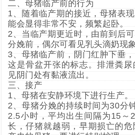
二、母猪临产前的行为
1、随着临产期的接近，母猪表
能会显得非常不安，频繁起卧。
2、当临产期更近时，由前到后
分娩前，偶尔可看见乳头滴奶现
3、母猪临产前，阴门红肿下垂
这是骨盆开张的标志。排泄粪尿
见阴门处有黏液流出。
三、接产
1、母猪在安静环境下进行生产。
2、母猪分娩的持续时间为30分
2.5小时，平均出生间隔为15～
长，仔猪就越弱，早期损亡的危