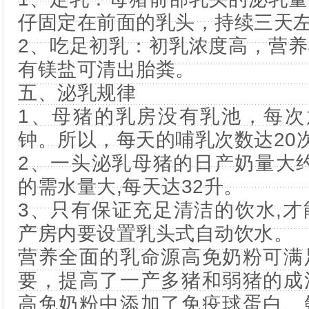
仔固定在前面的乳头，持续三天
2、吃足初乳：初乳浓度高，营
有镁盐可清出胎粪。
五、泌乳规律
1、母猪的乳房没有乳池，每次
钟。所以，每天的哺乳次数达20
2、一头泌乳母猪的日产奶量大约为
的需水量大,每天达32升。
3、只有保证充足清洁的饮水,
产房内要设置乳头式自动饮水。
营养全面的乳命源高免奶粉可满
要，提高了一产多猪和弱猪的成
高免奶粉中添加了免疫球蛋白、