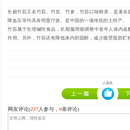
长裙竹荪又名竹荪、竹笙、竹参，竹荪口味鲜美，是著名
降血压等均具有明显疗效。是中国的一项传统的土特产。
竹荪属于生理碱性食品，长期服用能调整中老年人体内血
作用。另外，竹荪还有降低体内胆固醇，减少腹壁脂肪贮
人喜欢
237
0
网友评论(
人参与，
条评论)