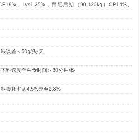
P18%、Lys1.25%，育肥后期（90-120kg）CP14%、
误差＜50g/头·天
下料速度至采食时间＞30分钟/餐
损耗率从4.5%降至2.8%