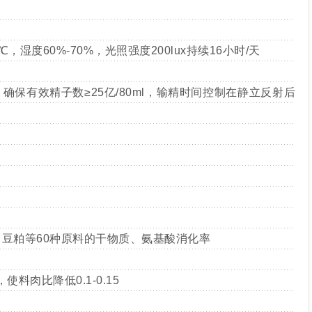
℃，湿度60%-70%，光照强度200lux持续16小时/天
确保有效精子数≥25亿/80ml，输精时间控制在静立反射后
、豆粕等60种原料的干物质、氨基酸消化率
料肉比降低0.1-0.15