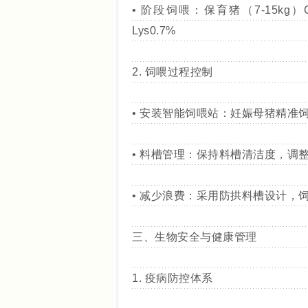
• 阶段饲喂：保育猪（7-15kg）C
Lys0.7%
2. 饲喂过程控制
• 安装智能饲喂站：妊娠母猪精准饲喂
• 料槽管理：保持料槽清洁度，调整
• 减少浪费：采用防拱料槽设计，饲料
三、生物安全与健康管理
1. 疫病防控体系