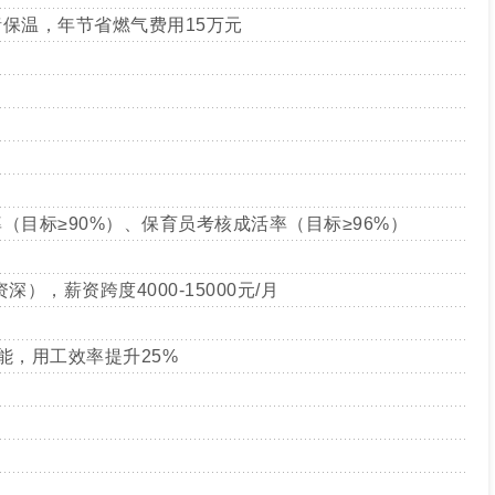
猪保温，年节省燃气费用15万元
（目标≥90%）、保育员考核成活率（目标≥96%）
），薪资跨度4000-15000元/月
能，用工效率提升25%