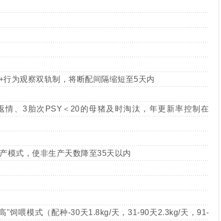
测+行为观察双轨制，将断配间隔缩短至5天内
返情、3胎次PSY＜20的母猪及时淘汰，年更新率控制在
生产模式，使非生产天数降至35天以内
喂模式（配种-30天1.8kg/天，31-90天2.3kg/天，91-