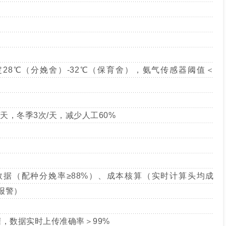
定28℃（分娩舍）-32℃（保育舍），氨气传感器阈值＜
/天，冬季3次/天，减少人工60%
产数据（配种分娩率≥88%）、成本核算（实时计算头均成
报警）
据，数据实时上传准确率＞99%