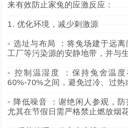
来有效防止家兔的应激反应：
1. 优化环境，减少刺激源
◦ 选址与布局 ：将兔场建于远
工厂等污染源的安静地带，并与
◦ 控制温湿度 ：保持兔舍温度在
60%-70%之间，避免过冷、过
◦ 降低噪音 ：谢绝闲人参观，
尤其在节假日需严格禁止燃放烟