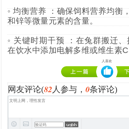
◦ 均衡营养 ：确保饲料营养均衡
和锌等微量元素的含量。
◦ 关键时期干预 ：在兔群搬迁
在饮水中添加电解多维或维生素
人喜欢
82
0
网友评论(
人参与，
条评论)