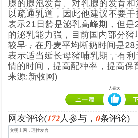
腺的腺泡发育、对乳腺的发育和
以疏通乳道，因此他建议不要干
表示21日龄是泌乳高峰期，但是2
的泌乳能力强，目前国内部分猪
较早，在丹麦平均断奶时间是28
表示适当延长母猪哺乳期，有利
情的时间，提高配种率，提高保
来源:新牧网)
人喜欢
172
0
网友评论(
人参与，
条评论)