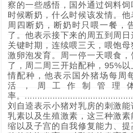
察的一些感悟，国外通过饲料饲
时候断奶，什么时候该发情。他
周四断奶，断奶时只喂一餐，
了。他表示接下来的周五到周日
关键时期，连续喂三天，喂饱母
激卵泡发育。周一停一天喂食，
了，周二周三开始配种，95%
情配种，他表示国外猪场每周
活，周工作制管理
率。............................................
刘自逵表示小猪对乳房的刺激能
乳素以及生殖激素，这三种激素
缩以及子宫的自我修复能力、提