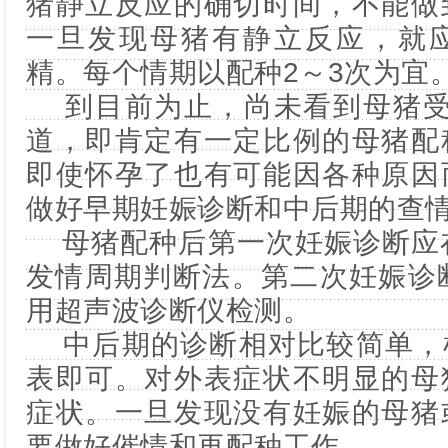
猪静立反应的确切时间，不能做
一旦发现母猪有静立反应，就
精。每个情期以配种2～3次为宜
到目前为止，尚未看到母猪受孕
道，即肯定有一定比例的母猪配
即使怀孕了也有可能因各种原因
做好早期妊娠诊断和中后期的查
母猪配种后第一次妊娠诊断应在
发情周期判断法。第二次妊娠诊
用超声波诊断仪检测。
中后期的诊断相对比较简单，
表即可。对外表症状不明显的母
症状。一旦发现没有妊娠的母猪
要做好催情和再配种工作。