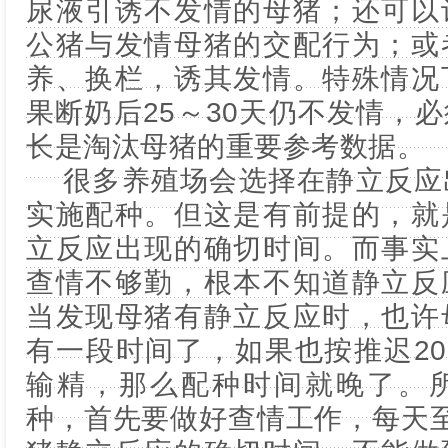
尿液引诱不发情的母猪；还可以
公猪与发情母猪的交配行为；或
养、换栏，诱其发情。特殊情况
果断奶后25～30天仍不发情，
长是淘汰母猪的重要参考数据。
很多养殖场会选择在静立反应出
实施配种。但这是有前提的，就
立反应出现的确切时间。而事实
查情不够勤，根本不知道静立反
当发现母猪有静立反应时，也许
有一段时间了，如果也按推迟2
输精，那么配种时间就晚了。
种，首先要做好查情工作，每天