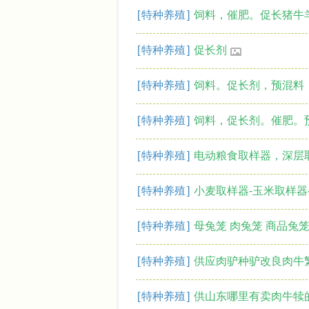
[
特种养殖
]
饲料，催肥。促长猪牛
[
特种养殖
]
促长剂
[
特种养殖
]
饲料。促长剂，预混料
[
特种养殖
]
饲料，促长剂。催肥。
[
特种养殖
]
电动粮食取样器，深层
[
特种养殖
]
小麦取样器-玉米取样器
[
特种养殖
]
母兔笼 肉兔笼 商品兔笼
[
特种养殖
]
供应肉驴种驴改良肉牛
[
特种养殖
]
供山东哪里有卖肉牛犊