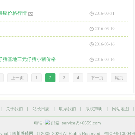
2016-03-31
供应价格行情
2016-03-19
2016-03-16
2016-03-16
仔猪基地三元仔猪小猪价格
上一页
1
2
3
4
下一页
尾页
|
关于我们
|
站长日志
|
联系我们
|
版权声明
|
网站地图
电话:
邮箱: service@46659.com
yright
四川养殖网
© 2009-
2026 All Rights Reserved .
蜀ICP备100049