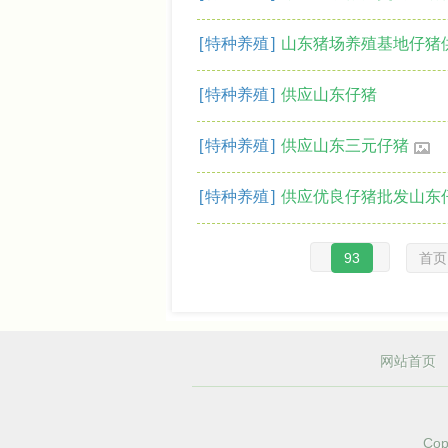
[
特种养殖
]
山东猪场养殖基地仔猪
[
特种养殖
]
供应山东仔猪
[
特种养殖
]
供应山东三元仔猪
[
特种养殖
]
供应优良仔猪批发山东
93
首页
网站首页
Cop