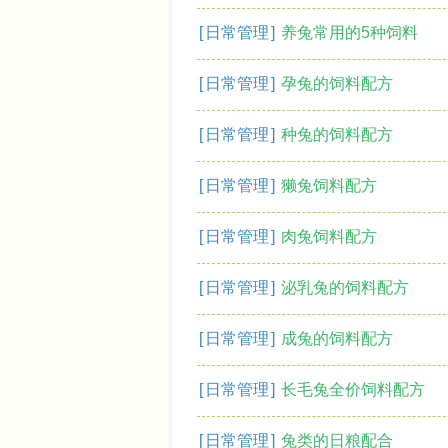
[
日常管理
]
养兔常用的5种饲料
[
日常管理
]
孕兔的饲料配方
[
日常管理
]
种兔的饲料配方
[
日常管理
]
獭兔饲料配方
[
日常管理
]
肉兔饲料配方
[
日常管理
]
泌乳兔的饲料配方
[
日常管理
]
成兔的饲料配方
[
日常管理
]
长毛兔全价饲料配方
[
日常管理
]
兔类的日粮配合