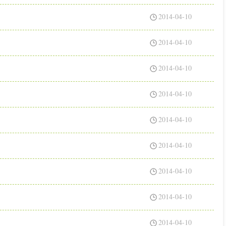
2014-04-10
2014-04-10
2014-04-10
2014-04-10
2014-04-10
2014-04-10
2014-04-10
2014-04-10
2014-04-10