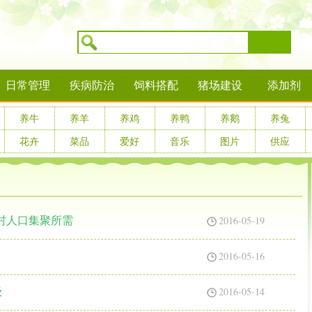
搜索
日常管理
疾病防治
饲料搭配
猪场建设
添加剂
养牛
养羊
养鸡
养鸭
养鹅
养兔
花卉
菜品
爱好
音乐
图片
供应
2016-05-19
村人口集聚所需
2016-05-16
2016-05-14
级