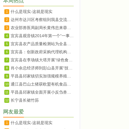
本周热点
什么是现实-这就是现实
1
达州市达川区考察组到我县交流农村土地承包确权登记工作
2
农业部兽医局副局长黄伟忠来蓉调研
3
宜宾县观音镇2014年第一个“一事一议”项目竣工验收
4
宜宾县农产品质量检测站为全县菜蓝子质量安全保驾护航
5
宜宾县：创新政府采购代理机构抽选办法
6
宜宾县在李场镇大塔开展“绿色食品宜宾茵红李暨大塔荔枝生产技术规程”宣传培训
7
肖小余总经济师到彭山县开展“技术走基层”活动
8
平昌县邱家镇切实加强规模养殖场监管
9
通江县巴山土猪获欧盟有机食品认证
10
平昌县邱家镇全面开展小反刍兽疫免疫工作
11
长宁县长裙竹荪
12
网友最爱
什么是现实-这就是现实
1