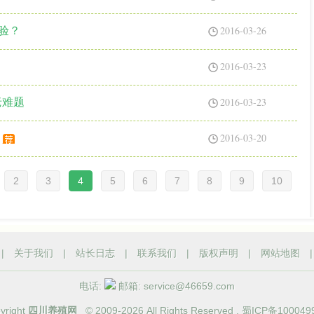
2016-03-26
体验？
2016-03-23
2016-03-23
老难题
2016-03-20
2
3
4
5
6
7
8
9
10
|
关于我们
|
站长日志
|
联系我们
|
版权声明
|
网站地图
电话:
邮箱: service@46659.com
yright
四川养殖网
© 2009-
2026 All Rights Reserved .
蜀ICP备100049